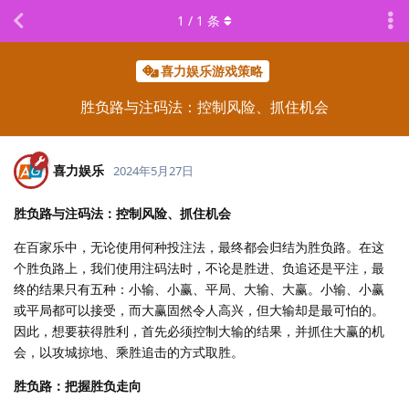
1
/
1
条
喜力娱乐游戏策略
胜负路与注码法：控制风险、抓住机会
喜力娱乐
2024年5月27日
胜负路与注码法：控制风险、抓住机会
在百家乐中，无论使用何种投注法，最终都会归结为胜负路。在这
个胜负路上，我们使用注码法时，不论是胜进、负追还是平注，最
终的结果只有五种：小输、小赢、平局、大输、大赢。小输、小赢
或平局都可以接受，而大赢固然令人高兴，但大输却是最可怕的。
因此，想要获得胜利，首先必须控制大输的结果，并抓住大赢的机
会，以攻城掠地、乘胜追击的方式取胜。
胜负路：把握胜负走向