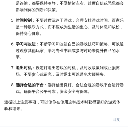
是连输，都要保持冷静，不受情绪左右。过度自信或恐慌都会
影响到你的判断和决策。
时间控制
：不要过度沉迷于游戏，合理安排游戏时间。百家乐
是一种娱乐方式，而不应成为生活的重心。及时休息和放松，
保持身心健康。
学习与改进
：不断学习和改进自己的游戏技巧和策略。可以通
过观察其他玩家、学习专业书籍或参与讨论来提升自己的水
平。
退出时机
：设定好退出游戏的时机，及时收取赢利或止损离
场。不要贪心或留恋，及时退出可以避免大额损失。
选择合适的平台
：选择信誉良好、合法合规的游戏平台进行游
戏。确保平台公平可靠，资金安全有保障。
遵循以上注意事项，可以使你在使用这种战术时获得更好的游戏体
验和结果。
回复