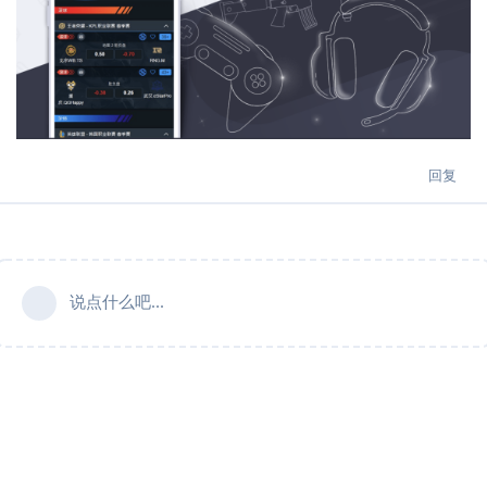
回复
说点什么吧...