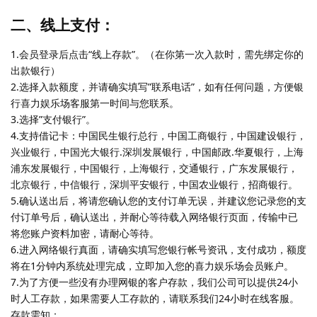
二、线上支付：
1.会员登录后点击“线上存款”。（在你第一次入款时，需先绑定你的
出款银行）
2.选择入款额度，并请确实填写”联系电话”，如有任何问题，方便银
行喜力娱乐场客服第一时间与您联系。
3.选择”支付银行”。
4.支持借记卡：中国民生银行总行，中国工商银行，中国建设银行，
兴业银行，中国光大银行.深圳发展银行，中国邮政.华夏银行，上海
浦东发展银行，中国银行，上海银行，交通银行，广东发展银行，
北京银行，中信银行，深圳平安银行，中国农业银行，招商银行。
5.确认送出后，将请您确认您的支付订单无误，并建议您记录您的支
付订单号后，确认送出，并耐心等待载入网络银行页面，传输中已
将您账户资料加密，请耐心等待。
6.进入网络银行真面，请确实填写您银行帐号资讯，支付成功，额度
将在1分钟内系统处理完成，立即加入您的喜力娱乐场会员账户。
7.为了方便一些没有办理网银的客户存款，我们公司可以提供24小
时人工存款，如果需要人工存款的，请联系我们24小时在线客服。
存款需知：