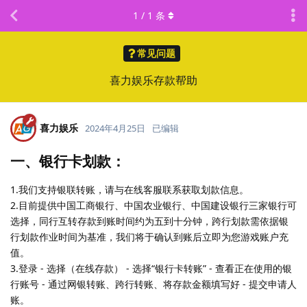
1
/
1
条
常见问题
喜力娱乐存款帮助
喜力娱乐
2024年4月25日
已编辑
一、银行卡划款：
1.我们支持银联转账，请与在线客服联系获取划款信息。
2.目前提供中国工商银行、中国农业银行、中国建设银行三家银行可
选择，同行互转存款到账时间约为五到十分钟，跨行划款需依据银
行划款作业时间为基准，我们将于确认到账后立即为您游戏账户充
值。
3.登录 - 选择（在线存款） - 选择“银行卡转账” - 查看正在使用的银
行账号 - 通过网银转账、跨行转账、将存款金额填写好 - 提交申请人
账。