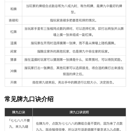
常见牌九口诀介绍