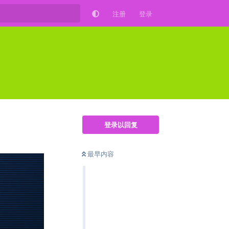
注册
登录
登录以回复
最早内容