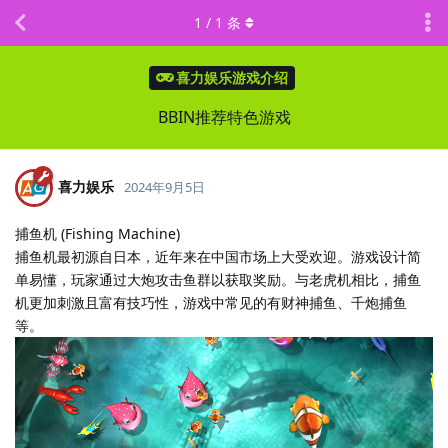
1
/
1
条
喜力娱乐游戏介绍
BBIN推荐特色游戏
喜力娱乐
2024年9月5日
捕鱼机 (Fishing Machine)
捕鱼机最初源自日本，近年来在中国市场上大受欢迎。游戏设计简
单易懂，玩家通过大炮攻击鱼群以获取奖励。与老虎机相比，捕鱼
机更加刺激且富有技巧性，游戏中常见的有财神捕鱼、千炮捕鱼
等。