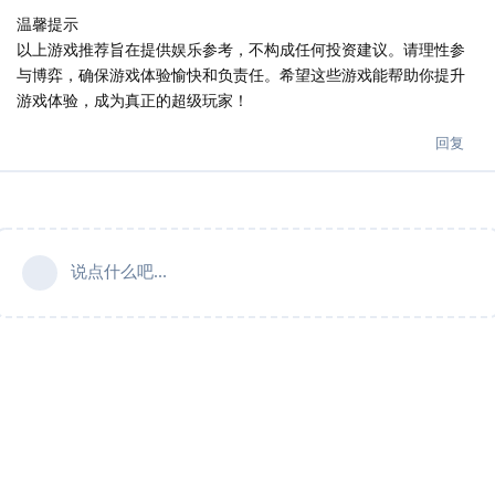
温馨提示
以上游戏推荐旨在提供娱乐参考，不构成任何投资建议。请理性参
与博弈，确保游戏体验愉快和负责任。希望这些游戏能帮助你提升
游戏体验，成为真正的超级玩家！
回复
说点什么吧...