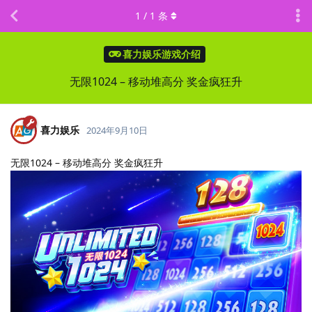
1
/
1
条
喜力娱乐游戏介绍
无限1024 – 移动堆高分 奖金疯狂升
喜力娱乐
2024年9月10日
无限1024 – 移动堆高分 奖金疯狂升