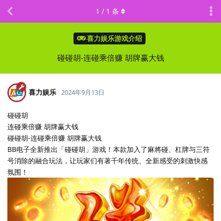
1
/
1
条
喜力娱乐游戏介绍
碰碰胡-连碰乘倍赚 胡牌赢大钱
喜力娱乐
2024年9月13日
碰碰胡
连碰乘倍赚 胡牌赢大钱
碰碰胡-连碰乘倍赚 胡牌赢大钱
BB电子全新推出「碰碰胡」游戏！本款加入了麻將碰、杠牌与三符
号消除的融合玩法，让玩家们有著千年传统、全新感受的刺激快感
氛围！