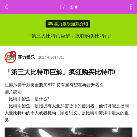
1
/
1
条
喜力娱乐游戏介绍
「第三大比特币巨鲸」疯狂购买比特币!
喜力娱乐
2024年9月17日
「第三大比特币巨鲸」疯狂购买比特币!
巨鲸斥资千万美金购买BTC 持有量有望在再晋升名次
圖片說明
「比特币鲸鱼」是什么?
「比特币鲸鱼」是指拥有大量加密货币的使用者，他们可能是控制
大量比特币的个人或者机构，顾名思义，是比特币海洋中最大的鱼
类