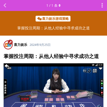
1
/
1
条
喜力娱乐游戏策略
掌握投注周期：从他人经验中寻求成功之道
喜力娱乐
2024年9月25日
掌握投注周期：从他人经验中寻求成功之道