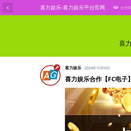
喜力娱乐-喜力娱乐平台官网
合作联系
喜
喜力娱乐
2024年10月6日
喜力娱乐合作【FC电子