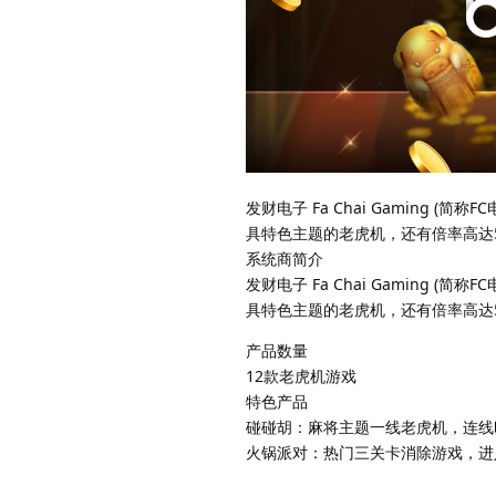
发财电子 Fa Chai Gaming
具特色主题的老虎机，还有倍率高达5
系统商简介
发财电子 Fa Chai Gaming
具特色主题的老虎机，还有倍率高达5
产品数量
12款老虎机游戏
特色​产品
碰碰胡：麻将主题一线老虎机，连线
火锅派对：热门三关卡消除游戏，进入