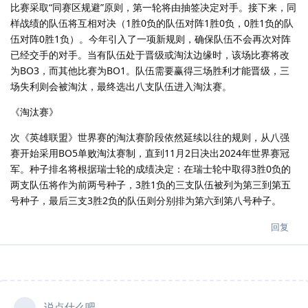
比赛采取“同赛区规避”原则，第一轮将由抽签决定对手。接下来，同
样战绩的队伍将互相对决（1胜0负的队伍对阵1胜0负，0胜1负的队
伍对阵0胜1负）。今年引入了一项新规则，确保队伍不会再次对阵
已经交手的对手。当有队伍处于晋级或淘汰边缘时，该场比赛将改
为BO3，而其他比赛为BO1。队伍需要赢得三场胜利才能晋级，三
场失利则会被淘汰，最终选出八支队伍进入淘汰赛。
《淘汰赛》
次《英雄联盟》世界赛的淘汰赛阶段依然延续以往的规则，从八强
赛开始采用BO5单败淘汰赛制，直到11月2日决出2024年世界赛冠
军。种子排名将根据瑞士轮的成绩决定：在瑞士轮中取得3胜0负的
两支队伍将作为前两号种子，3胜1负的三支队伍被列为第三到第五
号种子，最后三支3胜2负的队伍则分别排为第六到第八号种子。
回复
说点什么吧...