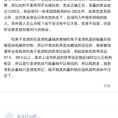
弊，所以此时不要再用手去碰拉把。奖金正确之后，若赢的奖金超
过1200元，则必填写一份美国国税局的G-2的文件。如果您是美国
公民，这些奖金便会记录在您的名下，必须列入申报所得税的收
入。而外国人怎么办呢？由于还没有中过大奖，笔者不知道，但是
听说要直接扣缴30％的税金。
吃角子老虎的玩老虎机赢钱的奥秘吃角子老虎机器的输赢目前
都是由电脑所控制，所以中奖的机率是由赌场所设定的，每家赌场
通常会宣称其吃角子老虎机的胜率比较高，例如宣称其胜率高达
97％﹑98％以上，基本上这些机器的胜率设定都必须经过公正机构
检定，所以是打老虎机技巧能赢钱可以相信的。所以线愈多，就愈
有机会赢钱只是感觉而已，能不能真的赢到钱在选机器时就命中注
定了。
回复
说点什么吧...