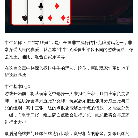
牛牛又称“斗牛”或"妞妞"，是种全国非常流行的扑克牌游戏之一，非
常深受人民的喜爱，从基本"牛牛"又延伸出许多不同的游戏玩法，像
是抢庄、通比、融合百家乐等等…
在这篇文章中将深入探讨牛牛的玩法、牌型，帮助玩家们更好地了
解这款游戏
牛牛基本玩法
游戏开始前，将从玩家之中选择一人来担任庄家，且由庄家负责发
牌；每位玩家会拿到五张扑克牌，玩家必须把五张牌分成三张与二
张的组别；其中三张一组的点数要能够是十点的倍数，才能被分为
一组，而剩于二张一组之牌面点数会进行加总，而总数将会与庄家
进行比大小
最后是亮牌并与庄家的牌进行比较，赢得相应的彩金。如果玩家的