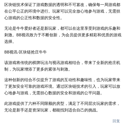
区块链技术保证了游戏数据的透明和不可篡改，确保每一局游戏都
在公平公正的环境中进行。玩家可以完全放心地参与游戏，无需担
心游戏的公正性和数据的安全性。
无论是牛牛爱好者还是新玩家，都可以在这里享受到游戏的乐趣和
刺激。BB视讯致力于不断创新，为会员提供更多精彩和优质的游戏
选择。
BB视讯-区块链抢庄牛牛
该游戏将传统的棋牌玩法与视讯游戏相结合，带来了全新的抢庄机
制，为玩家增添了更多的紧张与刺激。
这种创新的结合不仅提升了游戏的互动性和趣味性，也为玩家带来
了更加安全可靠的游戏环境。通过区块链技术的引入，玩家可以放
心地参与游戏，无需担心数据的安全和游戏的公平问题。
此游戏提供了六种不同限额的房型，满足了不同层次玩家的需求，
无论是新手还是资深玩家，都能找到适合自己的挑战。
回复