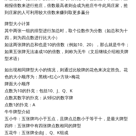
相报倍数来进行抢庄，倍数最高者则会成为抢庄牛牛此局庄家，抢
到庄家的人可利用较大倍数来赚到取更多赢分
牌型大小计算
其中两张一组的排型进行加总时，取个位数作为分数（如总和为十
四，则为四点数进行比大小）
如这两张牌的总和也是10的倍数（例如10、20），那么就是牛牛；
如果五张牌无法凑成10的倍数，则称为无牛（文后继续介绍相关牌
型术语）
如出现相同牌型大小的情况，则通过比较牌的花色来决定胜负。花
色的大小顺序为：黑桃>红心>方块>梅花
牌面大小顺序
点数为10的扑克：包括10、J、Q、K
点数其数字的扑克：从9到2的数字牌
点数1的扑克：A
牛牛牌型介紹
五小牛：五张牌均小于五点，且牌点总数小于等于十，是最大牌型
四炸：五张牌中有四张牌点数相同的牌型
五花牛：五张牌全由J 、Q、K组成