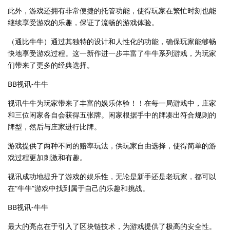
此外，游戏还拥有非常便捷的托管功能，使得玩家在繁忙时刻也能
继续享受游戏的乐趣，保证了流畅的游戏体验。
（通比牛牛）通过其独特的设计和人性化的功能，确保玩家能够畅
快地享受游戏过程。这一新作进一步丰富了牛牛系列游戏，为玩家
们带来了更多的经典选择。
BB视讯-牛牛
视讯牛牛为玩家带来了丰富的娱乐体验！！在每一局游戏中，庄家
和三位闲家各自会获得五张牌。闲家根据手中的牌凑出符合规则的
牌型，然后与庄家进行比牌。
游戏提供了两种不同的赔率玩法，供玩家自由选择，使得简单的游
戏过程更加刺激和有趣。
视讯成功地提升了游戏的娱乐性，无论是新手还是老玩家，都可以
在“牛牛”游戏中找到属于自己的乐趣和挑战。
BB视讯-牛牛
最大的亮点在于引入了区块链技术，为游戏提供了极高的安全性。