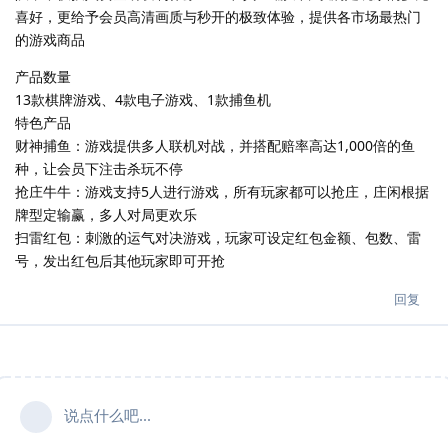
喜好，更给予会员高清画质与秒开的极致体验，提供各市场最热门
的游戏商品
产品数量
13款棋牌游戏、4款电子游戏、1款捕鱼机
特色产品
财神捕鱼：游戏提供多人联机对战，并搭配赔率高达1,000倍的鱼
种，让会员下注击杀玩不停
抢庄牛牛：游戏支持5人进行游戏，所有玩家都可以抢庄，庄闲根据
牌型定输赢，多人对局更欢乐
扫雷红包：刺激的运气对决游戏，玩家可设定红包金额、包数、雷
号，发出红包后其他玩家即可开抢
回复
说点什么吧...