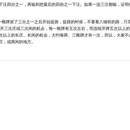
下注四分之一，再输则把最后的四份之一下注。如果一连三注都输，证明
在一靴牌派了三分之一之后开始捉路，捉路的时侯，不要看八铺前的路，只
续开三次庄或三次闲的机会，每一靴牌有五次左右，而连续开牌五次以上
次以上的长庄、长闲的机会，大约每两、三靴牌才有一次，所以，大家不
庄，或两闲的地方。