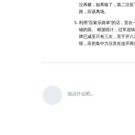
注再赌，如果输了，第二注应
路，应该离场。
利用“百家乐路单”的话，宜
铺的路。 根据统计，过常连
牌已减至只有三次，至于开八
憬，应把集中力注意在连开两
说点什么吧...