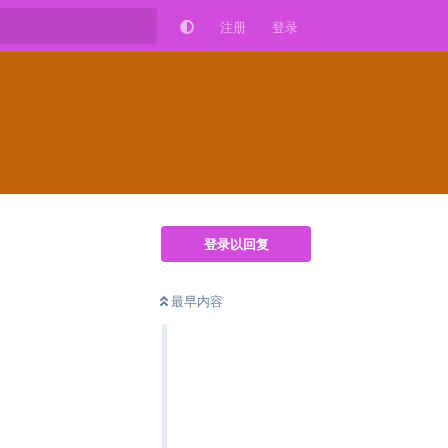
注册
登录
登录以回复
最早内容