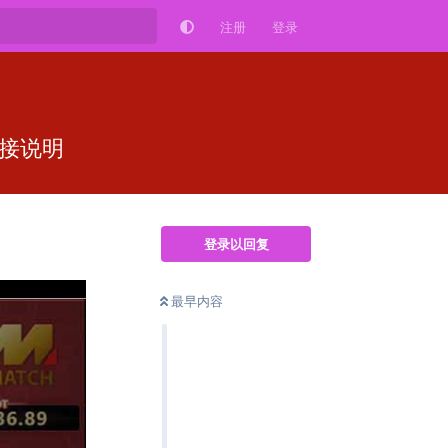
注册
登录
接说明
登录以回复
最早内容