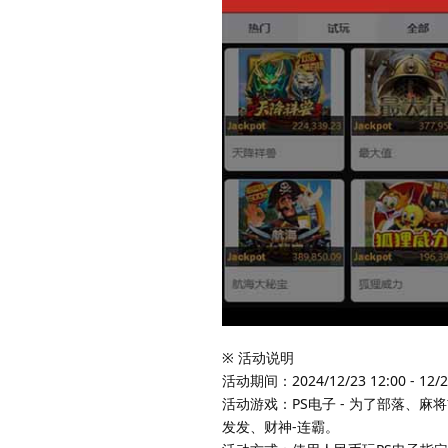
※ 活动说明
活动期间：2024/12/23 12:00 -
活动游戏：PS电子 - 为了部落、麻
发发、财神-连霸。