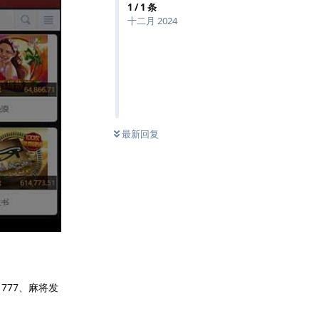
1
/
1
条
十二月 2024
最新回复
777、麻将发