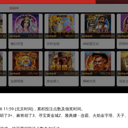
 12/26 11:59 (北京时间)，累积投注点数及领奖时间。
将胡了3+、麻将胡了3、寻宝黄金城Z、雅典娜 - 连霸、火焰金字塔、天子、