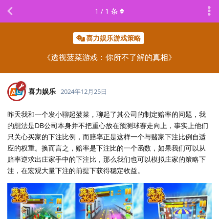
1
/
1
条
喜力娱乐游戏策略
《透视菠菜游戏：你所不了解的真相》
喜力娱乐
2024年12月25日
昨天我和一个发小聊起菠菜，聊起了其公司的制定赔率的问题，我
的想法是DB公司本身并不把重心放在预测球赛走向上，事实上他们
只关心买家的下注比例，而赔率正是这样一个与赌家下注比例自适
应的权重。换而言之，赔率是下注比的一个函数，如果我们可以从
赔率逆求出庄家手中的下注比，那么我们也可以模拟庄家的策略下
注，在宏观大量下注的前提下获得稳定收益。