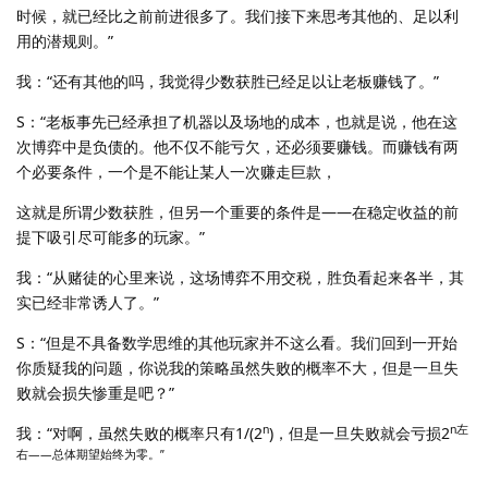
时候，就已经比之前前进很多了。我们接下来思考其他的、足以利
用的潜规则。”
我：“还有其他的吗，我觉得少数获胜已经足以让老板赚钱了。”
S：“老板事先已经承担了机器以及场地的成本，也就是说，他在这
次博弈中是负债的。他不仅不能亏欠，还必须要赚钱。而赚钱有两
个必要条件，一个是不能让某人一次赚走巨款，
这就是所谓少数获胜，但另一个重要的条件是——在稳定收益的前
提下吸引尽可能多的玩家。”
我：“从赌徒的心里来说，这场博弈不用交税，胜负看起来各半，其
实已经非常诱人了。”
S：“但是不具备数学思维的其他玩家并不这么看。我们回到一开始
你质疑我的问题，你说我的策略虽然失败的概率不大，但是一旦失
败就会损失惨重是吧？”
n
n左
我：“对啊，虽然失败的概率只有1/(2
)，但是一旦失败就会亏损2
右——总体期望始终为零。”