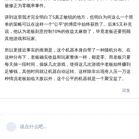
被修正为零概率事件。
讲到这里我才完全明白了S真正敏锐的地方，也明白为何这么一个简
单的策略可以在这样一个“公平”的博弈中始终获胜了。后来S又补充
说，他认为老板刻意控制10%的收益太麻烦了，毕竟老板还要照顾
其他游戏和玩家。
所以更接近事实的推测是，这个机器本身自带了一种随机分布。在
这种分布下，老板确实收益和玩家整体一样，都是零。而老板只要
每天抽一段时间，操纵几次游戏，使得这几次游戏中老板始终赚到
足够钱，其他时间就让机器自动运转。这样除非出现有人压一万这
种情况老板如临大敌以外，这个公平的机器就是一个聚宝盆了。
回复
说点什么吧...