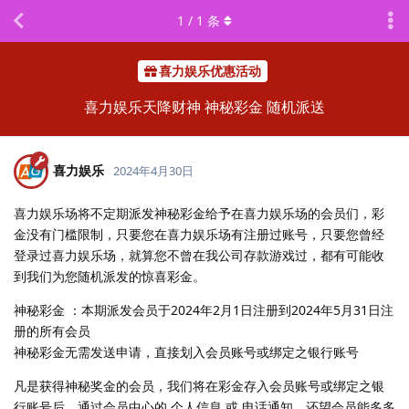
1
/
1
条
喜力娱乐优惠活动
喜力娱乐天降财神 神秘彩金 随机派送
喜力娱乐
2024年4月30日
喜力娱乐场将不定期派发神秘彩金给予在喜力娱乐场的会员们，彩
金没有门槛限制，只要您在喜力娱乐场有注册过账号，只要您曾经
登录过喜力娱乐场，就算您不曾在我公司存款游戏过，都有可能收
到我们为您随机派发的惊喜彩金。
神秘彩金 ：本期派发会员于2024年2月1日注册到2024年5月31日注
册的所有会员
神秘彩金无需发送申请，直接划入会员账号或绑定之银行账号
凡是获得神秘奖金的会员，我们将在彩金存入会员账号或绑定之银
行账号后，通过会员中心的 个人信息 或 电话通知，还望会员能多多