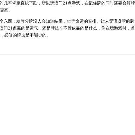
的几率肯定直线下跌，所以玩澳门21点游戏，在记住牌的同时还要会算
会更高。
个东西，发牌分牌没人会知道结果，坐等命运的安排。让人无语凝噎的牌
澳门21点赢的是运气，还是牌技？不管依靠的是什么，你在玩游戏时，
为，必修的牌技是不能少的。