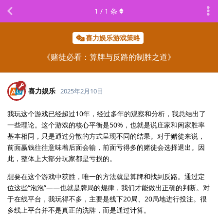
1
/
1
条
喜力娱乐游戏策略
《赌徒必看：算牌与反路的制胜之道》
喜力娱乐
2025年2月10日
我玩这个游戏已经超过10年，经过多年的观察和分析，我总结出了
一些理论。这个游戏的核心平衡是50%，也就是说庄家和闲家胜率
基本相同，只是通过分散的方式呈现不同的结果。对于赌徒来说，
前面赢钱往往意味着后面会输，前面亏得多的赌徒会选择退出。因
此，整体上大部分玩家都是亏损的。
想要在这个游戏中获胜，唯一的方法就是算牌和找到反路。通过定
位这些“泡泡”——也就是牌局的规律，我们才能做出正确的判断。对
于在线平台，我玩得不多，主要是线下20局、20局地进行投注。很
多线上平台并不是真正的洗牌，而是通过计算。