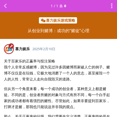
1
/
1
条
喜力娱乐游戏策略
从创业到赌博：成功的“赌徒”心理
喜力娱乐
2025年2月10日
关于百家乐的正赢率与投注策略
我个人非常反感赌博，因为见过许多因赌博而家破人亡的例子。赌
博不仅仅是在玩钱，它极大地消磨了一个人的意志，甚至摧毁一个
人的人性，常常让人走向自我毁灭的道路。
但从另一个角度来看，每一个成功的创业者，某种意义上都是赌
徒。不同的是，创业者所赌的对象与方式有所不同，每一个白手起
家的成功者都有着强烈的赌性。尽管如此，如果非要提到百家乐，
打牌才是赌，那我也只能说这并非我的观点。
那么，关于正赢率的问题，我们需要先定义清楚。正赢率指的是在