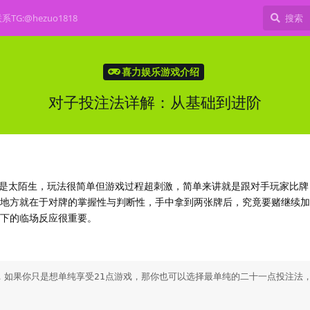
TG:@hezuo1818
喜力娱乐游戏介绍
对子投注法详解：从基础到进阶
是太陌生，玩法很简单但游戏过程超刺激，简单来讲就是跟对手玩家比牌
的地方就在于对牌的掌握性与判断性，手中拿到两张牌后，究竟要赌继续
当下的临场反应很重要。
难，如果你只是想单纯享受21点游戏，那你也可以选择最单纯的二十一点投注法