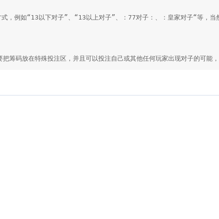
式，例如“13以下对子”、“13以上对子”、：77对子：、：皇家对子“等，
须要把筹码放在特殊投注区，并且可以投注自己或其他任何玩家出现对子的可能