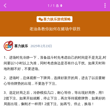
1
/
1
条
喜力娱乐游戏策略
老油条教你如何在赌场中获胜
喜力娱乐
2025年2月23日
1、进场时先冷静一下，淮备战斗时先考虑自己的时间是不是充足,时
间要以1小时以上为准，同时考虑身边是否有什么干扰。如果天时和
地利都不好，不要进场。
2、进场时，总体观察一下牌局，选择好新开的局，进去了以后要耐
心等待牌势的出现，不要急于下注。
3、选定好局之后，冷静模拟几口，耐心等待，等出现好局势，用1
2揽下注。如果开始就断，停止下注，再次等待观察牌势，如果好的
局面出现，像刚才一样用1 2揽下注。如再亏。停止，换场！