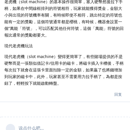
老虎機（slot machine）的基本操作很簡單，塞入硬幣然後拉下手
柄，如果在中間線框排列的符號相符，玩家就能獲得獎金，金額大
小與出現的符號機率有關，有時候即使不相符，跳出特定的符號也
能有一定的獎勵，這個符號通常都是櫻桃，有時候，機器會設置一
個”萬能「符號」，可以匹配其他任何符號，這個「萬能」符號的回
報比通常的獎勵都要大。
現代老虎機玩法
現代老虎機（slot machine）變得更簡單了，有些賭場提供的不是
硬幣而是一張類似借記卡/信用卡的磁卡，將磁卡插入卡槽後，手柄
每次拉下就會在這張卡里面扣除一定的金額，如果贏了也將錢增加
到玩家的磁卡中，此外，玩家甚至不需要用力拉手柄了，為都是按
鈕了，輕輕按下就能啟動轉盤。
回复
说点什么吧...