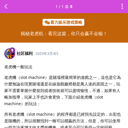
1
/
1
条
喜力娱乐游戏策略
揭秘老虎机：看完这篇，你只会赢不会输！
社区福利
2025年3月4日
老虎機一般玩法
老虎機（slot machine）是賭場裡最簡單的遊戲之一，這也是它為
什麼無論在現實賭場還是在線遊戲廳裡都是萬人迷的原因之一，玩
家不需要掌握什麼規則或者技術就可以盡情愉悅，不過，如果有人
略加指導，玩家上手也許會更快，下面介紹老虎機（slot
machine）的玩法：
所有老虎機（slot machine）的程序都是已經預先設定的，出彩也
是隨機的，所以很難找到一種可以穩贏的方法，但是，你可以使用
一些方法來增大中大獎的機會，或者至少可以贏得一定的回報。