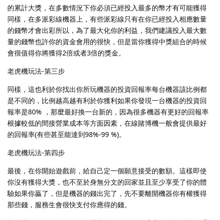
的累計大獎，在多數情況下你必須已經投入最多的幣才有可能獲得
同樣，在多派彩線機器上，有些派彩線只有在你已經投入相應數量
的錢幣才會出彩所以，為了最大化你的利益，我們建議投入最大數
量的錢幣也許你的資金會用的很快，但是當你獲得中獎組合的時候
會很值得你將獲得2倍或者3倍的獎金。
老虎機玩法-第三步
同樣，這也利於你找出你所玩機器的投資回報率每台機器該比例都
是不同的，比例越高越有利於你獲利如果你發現一台機器的投資回
報率是80% ，那麼最好換一台新的，因為很多機器有更好的回報率
根據較低的間接營業成本等方面因素，在線賭博機一般會提供最好
的回報率(有些甚至能達到98%-99 %)。
老虎機玩法-第四步
最後，在你開始遊戲前，給自己定一個願意接受的數額。這樣即使
你沒有獲得大獎，也不至於身無分文的回家並且至少享受了你的體
驗如果你贏了，但是機器的錢出完了，先不要離開機器你有權獲得
那些錢，服務生會很快支付你應得的錢。