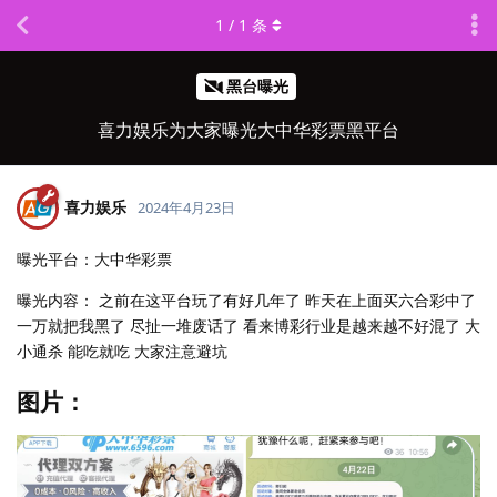
1
/
1
条
黑台曝光
喜力娱乐为大家曝光大中华彩票黑平台
喜力娱乐
2024年4月23日
曝光平台：大中华彩票
曝光内容： 之前在这平台玩了有好几年了 昨天在上面买六合彩中了
一万就把我黑了 尽扯一堆废话了 看来博彩行业是越来越不好混了 大
小通杀 能吃就吃 大家注意避坑
图片：