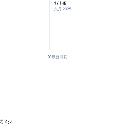
1
/
1
条
六月 2025
最新回复
之又少。