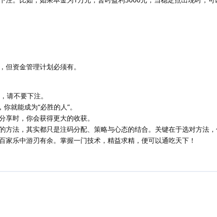
，但资金管理计划必须有。
绪时，请不要下注。
，你就能成为“必胜的人”。
分享时，你会获得更大的收获。
的方法，其实都只是注码分配、策略与心态的结合。关键在于选对方法，
百家乐中游刃有余。掌握一门技术，精益求精，便可以通吃天下！