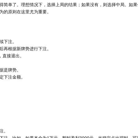
得简单了。理想情况下，选择上局的结果；如果没有，则选择中局。如果
为的原则在这里尤为重要。
续下注。
后再根据新牌势进行下注。
，直接退出。
据是牌势。
定下注金额。
注。
下注。比如，如果本金为1万元，暂时盈利3000元，当稳定点出现时，可