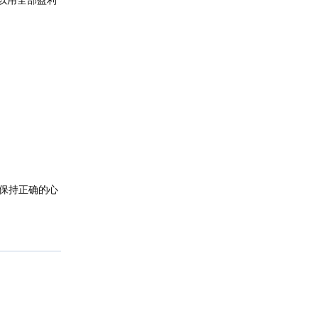
保持正确的心
回复