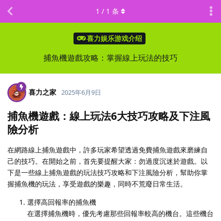
1
/
1
条
喜力娱乐游戏介绍
捕魚機遊戲攻略：掌握線上玩法的技巧
喜力之家
2025年6月9日
捕魚機遊戲：線上玩法6大技巧攻略及下注風
險分析
在網路線上捕魚遊戲中，許多玩家希望透過免費捕魚遊戲來磨練自
己的技巧。在開始之前，首先要提醒大家：勿過度沉迷於遊戲。以
下是一些線上捕魚遊戲的玩法技巧攻略和下注風險分析，幫助你掌
握捕魚機的玩法，享受遊戲的樂趣，同時不荒廢日常生活。
選擇高回報率的捕魚機
在選擇捕魚機時，優先考慮那些回報率較高的機台。這些機台