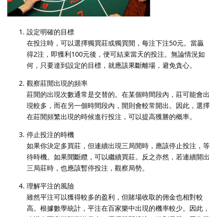
設定明確的目標
在投注時，可以選擇獨買莊或獨買閒，每注下注50元。當贏
得2注，即獲利100元後，便可結束當天的投注。無論情況如
何，只要達到設定的目標，就應該果斷離場，避免貪心。
觀察莊閒出現的頻率
莊閒的出現次數通常是交替的。在某個時間段內，莊可能會出
現較多，而在另一個時間段內，閒則會較常開出。因此，選擇
在莊閒頻繁出現的時候進行投注，可以提高獲勝的概率。
停止投注的時機
如果你決定多買莊，但連續出現三局閒時，應該停止投注，等
待時機。如果閒斷纜，可以繼續買莊。反之亦然，若連續開出
三局莊時，也應該暫停投注，觀察局勢。
理解平注的風險
雖然平注可以獲得較多的盈利，但賭場收取的佣金也相對較
高。根據數學統計，平注在百家樂中出現的機率較少。因此，