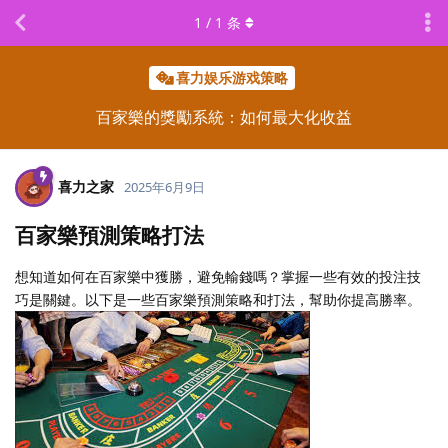
1
/
1
条
喜力娱乐游戏策略
百家樂的獎勵系統：如何最大化收益
喜力之家
2025年6月9日
百家樂預測策略打法
想知道如何在百家樂中獲勝，避免輸錢嗎？掌握一些有效的投注技
巧是關鍵。以下是一些百家樂預測策略和打法，幫助你提高勝率。