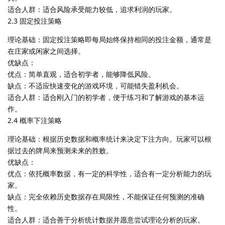
适合人群：适合风险承受能力较低，追求利润的玩家。
2.3 固定投注策略
理论基础：固定投注策略即每局始终保持相同的投注金额，通常是
在庄家或闲家之间选择。
优缺点：
优点：简单直观，适合初学者，能够降低风险。
缺点：不适应快速变化的游戏环境，可能错失盈利机会。
适合人群：适合刚入门的初学者，便于练习和了解游戏的基本运
作。
2.4 概率下注策略
理论基础：根据历史数据和概率统计来决定下注方向。玩家可以根
据过去的牌局来预测未来的胜败。
优缺点：
优点：依托概率数据，有一定的科学性，适合有一定分析能力的玩
家。
缺点：完全依赖历史数据存在局限性，不能保证任何预测的准确
性。
适合人群：适合善于分析统计数据并愿意尝试理论分析的玩家。