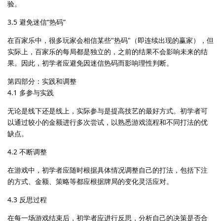
验。
3.5 避免迷信“热码”
在百家乐中，很多玩家会相信某些"热码"（即连续出现的赢家），但
实际上，百家乐的每局都是独立的，之前的结果不会影响未来的结
果。因此，初学者应避免因迷信热码而影响理性判断。
第四部分：实践和调整
4.1 多参与实践
无论是线下还是线上，实际参与是提高技艺的最好方式。初学者可
以通过较小的金额进行多次尝试，以熟悉游戏流程和不同打法的优
缺点。
4.2 不断调整
在游戏中，初学者应随时根据具体情况调整自己的打法，包括下注
的方式、金额、策略等都应根据牌局的变化灵活应对。
4.3 反思过程
在每一场游戏结束后，初学者应进行反思，分析自己的决策是否合