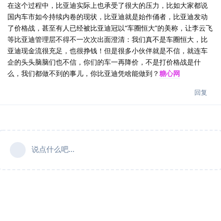
在这个过程中，比亚迪实际上也承受了很大的压力，比如大家都说
国内车市如今持续内卷的现状，比亚迪就是始作俑者，比亚迪发动
了价格战，甚至有人已经被比亚迪冠以“车圈恒大”的美称，让李云飞
等比亚迪管理层不得不一次次出面澄清：我们真不是车圈恒大，比
亚迪现金流很充足，也很挣钱！但是很多小伙伴就是不信，就连车
企的头头脑脑们也不信，你们的车一再降价，不是打价格战是什
么，我们都做不到的事儿，你比亚迪凭啥能做到？
糖心网
回复
说点什么吧...