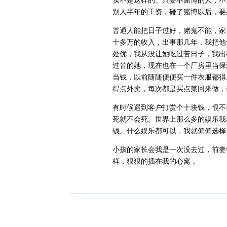
别人半年的工资，碰了赌博以后，要
普通人能把日子过好，赌鬼不能，家
十多万的收入，出事那几年，我把他
处优，我从没让她吃过苦日子，我出
过苦的她，现在也在一个厂房里当保
当钱，以前随随便便买一件衣服都得
得点外卖，每次都是买点菜回来做，
有时候遇到客户打赏个十块钱，恨不
死就不会死。世界上那么多的娱乐我
钱。什么娱乐都可以，我就偏偏选择
小孩的家长会我是一次没去过，前妻
样，狠狠的插在我的心窝，