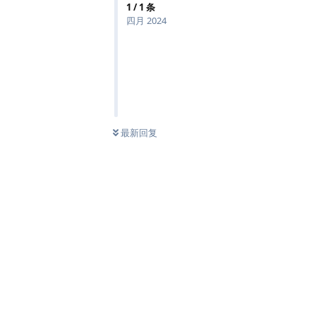
1
/
1
条
四月 2024
最新回复