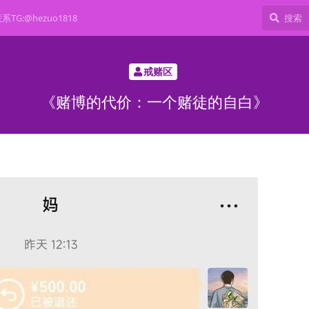
TG:@hezuo1818
戒赌区
《赌博的代价：一个赌徒的自白》