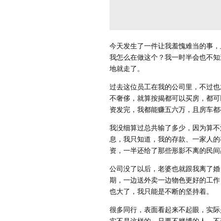
今天发生了一件让我羞愧难当的事，
我怎么在做这个？我一时半会也不知
地就走了。
过去这位员工在我的公司里，不过也
不奢侈，就算按揭都可以买房，都可
资发完，我都能赚五六万，且房车都
我没细算过总共输了多少，因为算不
息，我只知道，我的存款、一家人的
资，一半还给了那些形影不离的民间
公司没了以后，老婆也就跟我离了婚
期，一边送外卖一边物色更好的工作
也大了，我只能是不断的坚持着。
很多同行，表面看起来不起眼，实际
实不是这样的。只要不赌博的人，不