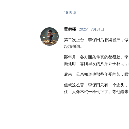
10 天
后
黄鹤楼
2025年7月31日
第二次上台，李保田后脊梁冒汗，做
起那句词。
那年月，各方面条件真的都很差。李
濒死时，靠团里发的八斤豆子补助，
后来，母亲知道他那些年受的苦，眼
但就这么苦，李保田只有一个念头，
住，人像木棍一样倒下了。等他醒来