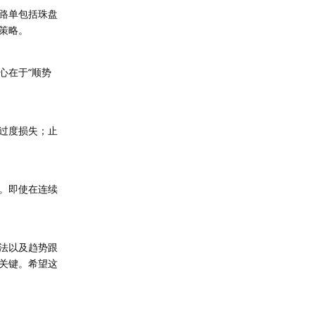
路单包括珠盘
策略。
心在于“顺势
过度损失；止
。即使在连续
法以及趋势跟
关键。希望这
回复