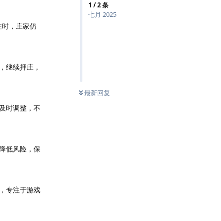
1
/
2
条
七月 2025
注时，庄家仍
，继续押庄，
最新回复
及时调整，不
降低风险，保
，专注于游戏