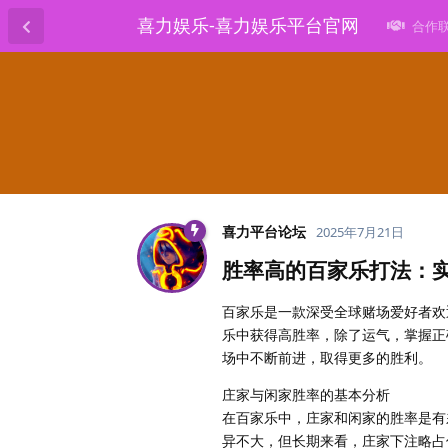
喜力娱乐-喜力娱乐平台官网
合作联系
喜力平台论坛
2025年7月21日
胜率高的百家乐打法：
百家乐是一款深受全球赌场爱好者欢
乐中获得高胜率，除了运气，掌握正
场中不断前进，取得更多的胜利。
庄家与闲家胜率的基本分析
在百家乐中，庄家和闲家的胜率是有差
异不大，但长期来看，庄家下注略占