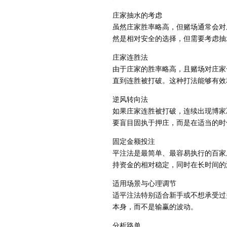
庄家抽水的考虑
虽然庄家胜率略高，但赌场通常会对
然是相对安全的选择，但需要考虑抽
庄家连胜法
由于庄家的胜率略高，且赌场对庄家
直到连胜被打破。这种打法能够有效
逆风转向法
如果庄家连胜被打破，连续出现博家
要盲目固执于押庄，而是在适当的时
固定金额投注
平注法是最简单、最容易执行的百家
持资金的相对稳定，同时在长时间的
适用场景与心理调节
适平注法特别适合新手或不想承受过
本身，而不是输赢的波动。
分析路单