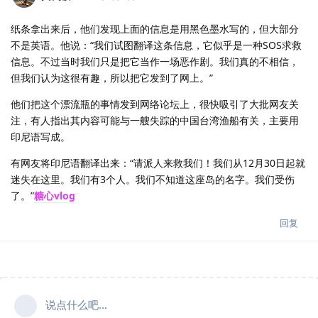
纸条拿出来后，他们发现上面的信息是用黑色墨水写的，但大部分
不是英语。他说：“我们试图翻译这条信息，它似乎是一种SOS求救
信息。不过当时我们只是把它当作一场恶作剧。我们真的不相信，
但我们认为这很有趣，所以把它发到了网上。”
他们把这个漂流瓶的事情发到网络论坛上，很快吸引了大批网友关
注，有人指出其内容可能与一艘失踪的中国台湾渔船有关，主要用
印尼语写成。
有网友将印尼语翻译出来：“请派人来救我们！我们从12月30日起就
迷失在这里。我们有3个人。我们不知道这座岛的名字。我们受伤
了。”
糖心vlog
回复
说点什么吧...