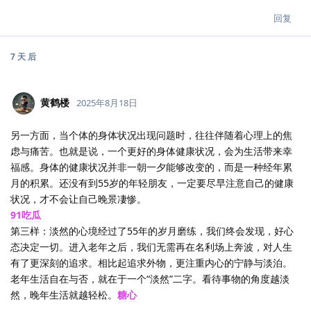
回复
7 天
后
黄鹤楼
2025年8月18日
另一方面，当个体的身体状况出现问题时，往往伴随着心理上的焦
虑与痛苦。也就是说，一个更好的身体健康状况，会为生活带来幸
福感。身体的健康状况并非一朝一夕能够改变的，而是一种经年累
月的积累。还没有到55岁的年轻朋友，一定要尽早注意自己的健康
状况，才不会让自己晚景凄惨。
91吃瓜
第三样：淡然的心境经过了55年的岁月磨练，我们终会发现，好心
态决定一切。进入老年之后，我们无需再在名利场上奔波，对人生
有了更深刻的追求。相比起追求外物，更注重内心的宁静与淡泊。
老年生活自在与否，就在于一个“淡然”二字。看待事物的角度越淡
然，晚年生活就越轻松。
糖心