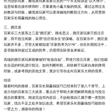
作为进阶玩家，赌缆派玩家需要注意的一个常见错误是“以大博小”。
这意味着在操作牌局时，尽量避免小赢大输的情况。通过运用过去
的教训与经验，赌缆派玩家可以更准确地判断投注方向，从而贯彻
百家乐长期赢钱的核心理念。
三、拥庄派
百家乐三大派系之三是“拥庄派”。顾名思义，拥庄派玩家只投注庄
家，而不投注闲家，采用“信庄得永生”的策略。在百家乐中，拥庄派
玩家并不多，尽管大家都知道“庄家胜率为51%”，但在长期投注中，
是否能保持超过五成的胜率，仍需用实际资金来验证。
高端的拥庄派玩家能够做到“收放自如”，即使只投注庄家，他们也能
在合适的时机进行投注。如何判断时机，则依赖于玩家自身的牌局
经验，或参考我的其他文章，逐步引导你走向百家乐大师的境界。
结语
随着时间的推移，百家乐长期赢钱技巧已经来到了第八个章节。上
述介绍的百家乐三大派系，重点在于帮助大家理解牌局观念与投注
观念的重要性。阅读完这些内容后，不妨检视自己属于哪一类型的
玩家，找出不足之处并加以改进。希望百家乐长期赢钱技巧能助你
一臂之力，感谢你的阅读！