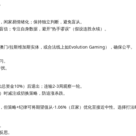
。
，闲家易情绪化；保持独立判断，避免盲从。
盲信；专注自身数据，避开“热手谬误”（假设连胜永续）。
/拉斯维加斯实体，或合法线上如Evolution Gaming），确保公平。
习。
干扰。
如总资金10%）后退出；连输2-3局观察一轮。
）时减注或切换策略，防追涨杀跌。
但策略+纪律可将期望值从-1.06%（庄家）优化至接近中性。选择打法
。
反思。