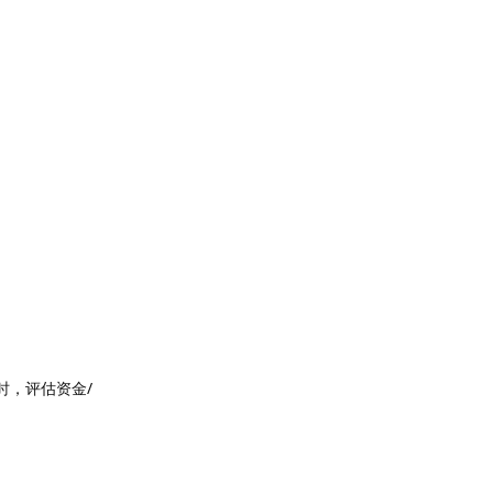
时，评估资金/