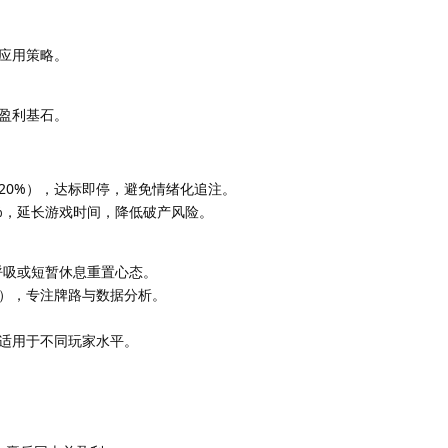
应用策略。
盈利基石。
20%），达标即停，避免情绪化追注。
2%，延长游戏时间，降低破产风险。
呼吸或短暂休息重置心态。
），专注牌路与数据分析。
适用于不同玩家水平。