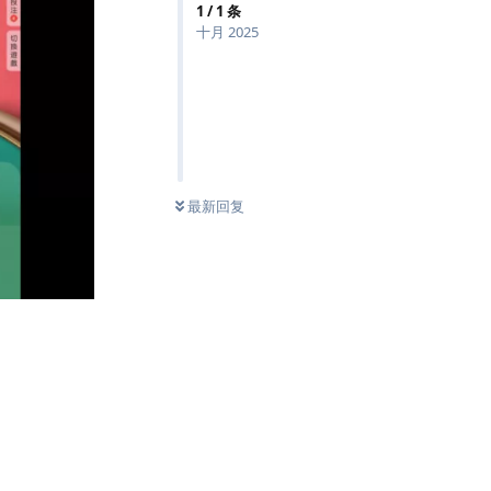
1
/
1
条
十月 2025
最新回复