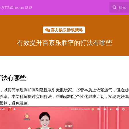
TG:@hezuo1818
喜力娱乐游戏策略
有效提升百家乐胜率的打法有哪些
打法有哪些
，以其简单规则和高刺激性吸引无数玩家。尽管本质上依赖运气，但通过
胜率。本文精炼探讨实用打法，帮助你制定个性化游戏计划，实现更好体
预算，避免沉迷。