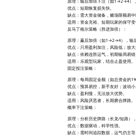
原理：输后加倍下注（如1→2→4）
优点：短期恢复损失快。
缺点：需大资金储备，赌场限额易中
适用：资金充裕、短期玩家的保守变
反马丁格尔策略（胜进加倍）：
原理：赢后加倍（如1→2→4），输
优点：只用盈利加注，风险低；放大
缺点：依赖连胜运气，初期输局易错
适用：乐观型玩家，结合止盈使用。
固定投注策略：
原理：每局固定金额（如总资金的1
优点：预算易控，新手友好；波动小
缺点：盈利慢，无法放大优势。
适用：风险厌恶者，长期磨合牌路。
概率下注策略：
原理：分析历史牌路（长龙/短路），优先押
优点：数据驱动，科学性强。
缺点：需时间追踪数据，运气仍主导