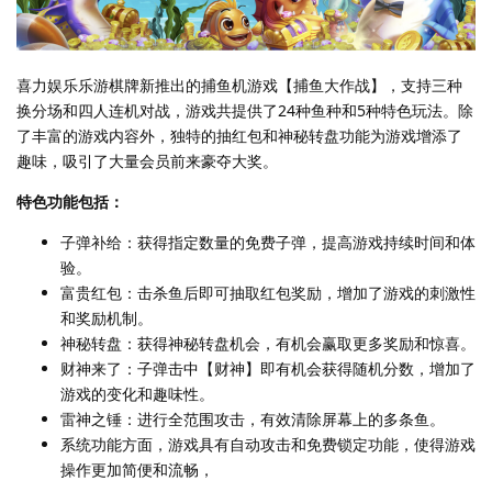
喜力娱乐乐游棋牌新推出的捕鱼机游戏【捕鱼大作战】，支持三种
换分场和四人连机对战，游戏共提供了24种鱼种和5种特色玩法。除
了丰富的游戏内容外，独特的抽红包和神秘转盘功能为游戏增添了
趣味，吸引了大量会员前来豪夺大奖。
特色功能包括：
子弹补给：获得指定数量的免费子弹，提高游戏持续时间和体
验。
富贵红包：击杀鱼后即可抽取红包奖励，增加了游戏的刺激性
和奖励机制。
神秘转盘：获得神秘转盘机会，有机会赢取更多奖励和惊喜。
财神来了：子弹击中【财神】即有机会获得随机分数，增加了
游戏的变化和趣味性。
雷神之锤：进行全范围攻击，有效清除屏幕上的多条鱼。
系统功能方面，游戏具有自动攻击和免费锁定功能，使得游戏
操作更加简便和流畅，