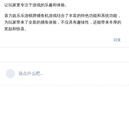
让玩家更专注于游戏的乐趣和体验。
喜力娱乐乐游棋牌捕鱼机游戏结合了丰富的特色功能和系统功能，
为玩家带来了全新的捕鱼体验，不仅具有趣味性，还能带来丰厚的
奖励和惊喜。
回复
说点什么吧...