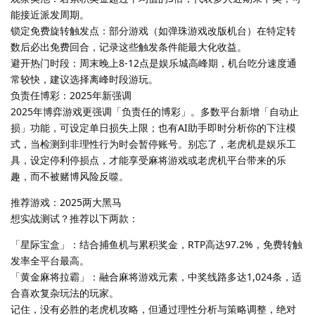
能接近派发周期。
锁定免费旋转触发点：部分游戏（如弹珠游戏改版机台）在特定转
数后必出免费回合，记录这些触发条件能最大化收益。
避开热门时段：周末晚上8-12点是娱乐城高峰期，机台吃分速度通
常较快，建议选择离峰时段游玩。
负责任博彩：2025年新强调
2025年博弈游戏更强调「负责任的博彩」。多数平台新增「自动止
损」功能，可设定单日损失上限；也有AI助手即时分析你的下注模
式，当检测到非理性行为时会暂停账号。别忘了，老虎机是娱乐工
具，设定停利停损点，才能享受麻将游戏或老虎机平台带来的乐
趣，而不被赌博风险反噬。
推荐游戏：2025两大黑马
想实战测试？推荐以下两款：
「星际宝盒」：结合捕鱼机与累积奖金，RTP高达97.2%，免费转触
发率全平台最高。
「黄金麻将拉霸」：融合麻将游戏元素，中奖线路多达1,024条，适
合喜欢复杂玩法的玩家。
记住，没有必胜的老虎机攻略，但通过理性分析与策略调整，绝对