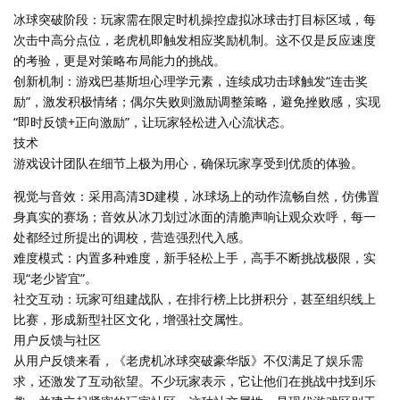
冰球突破阶段：玩家需在限定时机操控虚拟冰球击打目标区域，每
次击中高分点位，老虎机即触发相应奖励机制。这不仅是反应速度
的考验，更是对策略布局能力的挑战。
创新机制：游戏巴基斯坦心理学元素，连续成功击球触发“连击奖
励”，激发积极情绪；偶尔失败则激励调整策略，避免挫败感，实现
“即时反馈+正向激励”，让玩家轻松进入心流状态。
技术
游戏设计团队在细节上极为用心，确保玩家享受到优质的体验。
视觉与音效：采用高清3D建模，冰球场上的动作流畅自然，仿佛置
身真实的赛场；音效从冰刀划过冰面的清脆声响让观众欢呼，每一
处都经过所提出的调校，营造强烈代入感。
难度模式：​​内置多种难度，新手轻松上手，高手不断挑战极限，实
现“老少皆宜”。
社交互动：玩家可组建战队，在排行榜上比拼积分，甚至组织线上
比赛，形成新型社区文化，增强社交属性。
用户反馈与社区
从用户反馈来看，《老虎机冰球突破豪华版》不仅满足了娱乐需
求，还激发了互动欲望。不少玩家表示，它让他们在挑战中找到乐