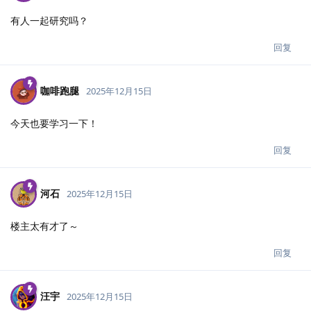
有人一起研究吗？
回复
咖啡跑腿
2025年12月15日
今天也要学习一下！
回复
河石
2025年12月15日
楼主太有才了～
回复
汪宇
2025年12月15日