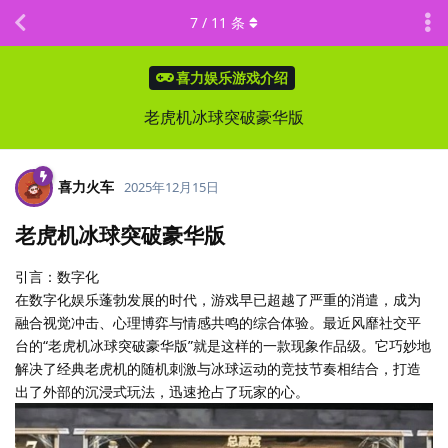
7
/
11
条
喜力娱乐游戏介绍
老虎机冰球突破豪华版
喜力火车
2025年12月15日
老虎机冰球突破豪华版
引言：数字化
在数字化娱乐蓬勃发展的时代，游戏早已超越了严重的消遣，成为
融合视觉冲击、心理博弈与情感共鸣的综合体验。最近风靡社交平
台的“老虎机冰球突破豪华版”就是这样的一款现象作品级。它巧妙地
解决了经典老虎机的随机刺激与冰球运动的竞技节奏相结合，打造
出了外部的沉浸式玩法，迅速抢占了玩家的心。