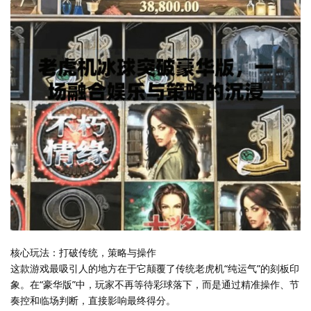
核心玩法：打破传统，策略与操作
这款游戏最吸引人的地方在于它颠覆了传统老虎机“纯运气”的刻板印
象。在“豪华版”中，玩家不再等待彩球落下，而是通过精准操作、节
奏控和临场判断，直接影响最终得分。