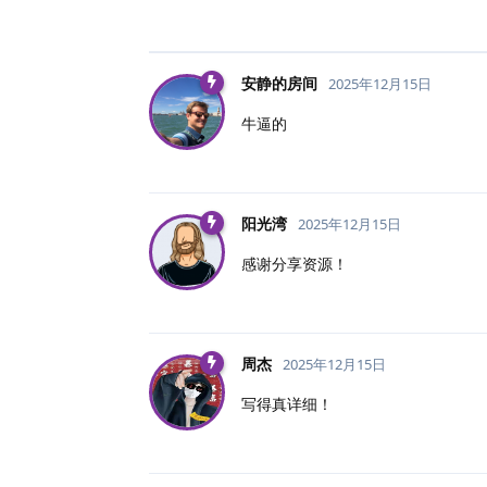
安静的房间
2025年12月15日
牛逼的
阳光湾
2025年12月15日
感谢分享资源！
周杰
2025年12月15日
写得真详细！