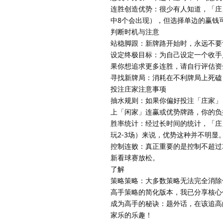
连胜创造优势：很少有人知道，「庄
中8个会出现），但选择单边的赢钱
判断时机与注意
站稳脚跟：新牌路开始时，永远不要
设定终极目标：为自己设定一个收手
果你想追求更多连胜，请自行评估资
寻找新牌局：消耗在不利牌局上死磕
投注庄家注意事项
抽水规则：如果你偏好投注「庄家」
上「闲家」连赢或优势牌路，你的负
胜率统计：经过长时间的统计，「庄
玩2-3场）来说，优势这种并不明
控制连败：真正重要的是控制不超过
新看球赛放松。
了解
策略策略：大多数策略无法完全消除
高手策略的简化版本，我已分享核心
成为高手的秘诀：题外话，在该追高
家乐的乐趣！