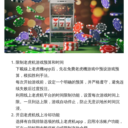
限制老虎机游戏预算和时间
下載線上老虎機app后，先在免費老虎機游戏中预设游戏预
算，模拟胜利手法。
每次开始游戏前，设定一个明确的预算，并严格遵守，避免连
续失败后过度投注。
利用线上老虎机平台的时间限制功能，设置每次游戏时间上
限。一旦到达上限，游戏自动停止，防止无意识地长时间沉
浸。
开启老虎机线上冷却功能
选择有自我排除选项的线上老虎机app，启用冷冻账户功能，
可在一段时期内暂停账户或限制存款金额。