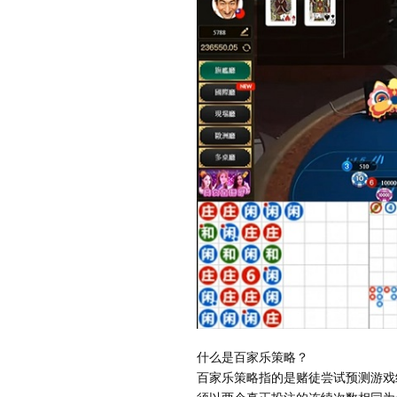
什么是百家乐策略？
百家乐策略指的是赌徒尝试预测游戏