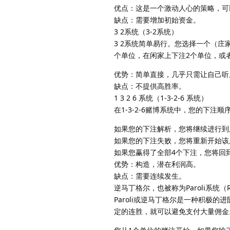
优点：这是一个激动人心的策略，可
缺点：需要增加初始资金。
3 2系统（3-2系统）
3 2系统简单易行。您选择一个（
个单位，在闲家上下注2个单位，或
优势：简单直接，几乎只需让自己听
缺点：不提供高胜率。
1 3 2 6 系统（1-3-2-6 系统）
在1-3-2-6赌博系统中，您的下注顺
如果您的下注解析，您将继续进行到
如果您的下注失败，您将重新开始该
如果您赢得了全部4个下注，您将回
优势：构造，潜在利润高。
缺点：需要连续发生。
逆马丁格尔，也被称为Paroli系统（Rever
Paroli或逆马丁格尔是一种积极
定的连胜，就可以避免支付大量佣金