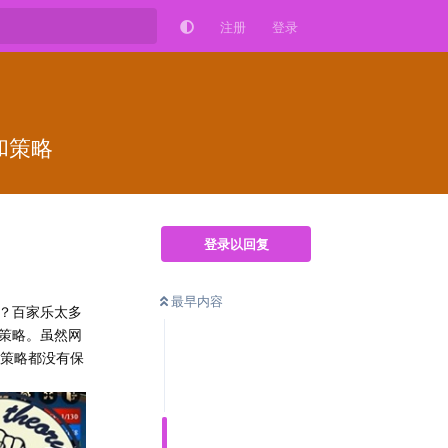
注册
登录
和策略
登录以回复
最早内容
？百家乐太多
策略。虽然网
些策略都没有保