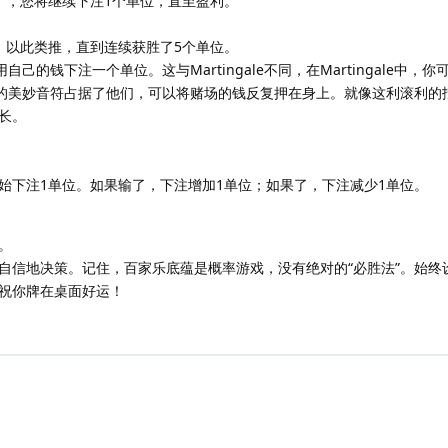
了，您将继续下注1个单位，直至盈利。
，以此类推，直到连续获胜了5个单位。
用自己的钱下注一个单位。这与Martingale不同，在Martingale中，
li的美妙音符占据了他们，可以将赌场的钱反复押在身上。就像这利滚利的
长。
始下注1单位。如果输了，下注增加1单位；如果了，下注减少1单位。
。
自信地决策。记住，百家乐底蕴是概率游戏，没有绝对的“必胜法”。始终
祝你牌在桌面好运！