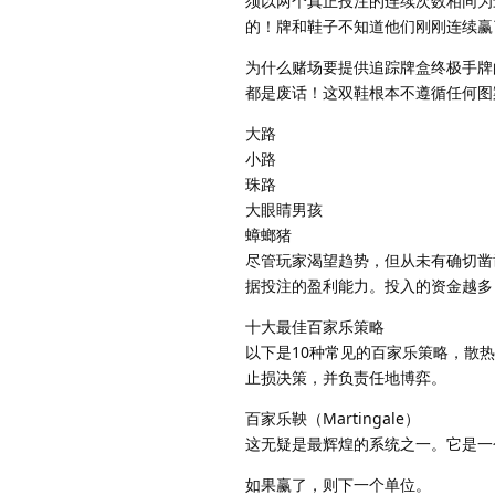
须以两个真正投注的连续次数相同为
的！牌和鞋子不知道他们刚刚连续赢了
为什么赌场要提供追踪牌盒终极手牌
都是废话！这双鞋根本不遵循任何图
大路
小路
珠路
大眼睛男孩
蟑螂猪
尽管玩家渴望趋势，但从未有确切凿
据投注的盈利能力。投入的资金越多
十大最佳百家乐策略
以下是10种常见的百家乐策略，散
止损决策，并负责任地博弈。
百家乐鞅（Martingale）
这无疑是最辉煌的系统之一。它是一
如果赢了，则下一个单位。