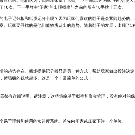
最终结果。他们认为，如果庄家赢了10次，下一局出现“闲家”的机会更大
10次。下一手牌中“闲家”的出现概率与之前的所有10手牌十五次。
的电子记分板和纸质记分卡呢？因为玩家们喜欢的鞋子是会紧随趋势的。
案。玩家要寻找的是他们能够辨认出的趋势。随着鞋子的发展，出现了5
凿的趋势存在。赌场提供记分板只是另一种方式，帮助玩家做出投注决定
，赌场赚的钱就越多。这是一个非常简单的公式！
热器都有详细说明。请注意，这些策略基于概率和资金管理，没有绝对的
个易于理解和使用的负进度系统。首先向闲家或庄家下注一个单位。