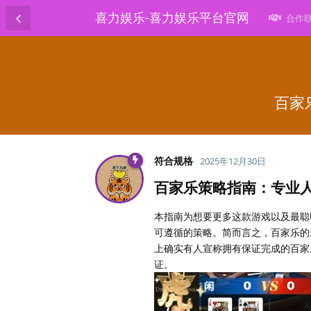
喜力娱乐-喜力娱乐平台官网
合作联系
百家
符合规格
2025年12月30日
百家乐策略指南：专业人
本指南为想要更多这款游戏以及最聪
可遵循的策略。简而言之，百家乐的
上确实有人宣称拥有保证完成的百家
证。