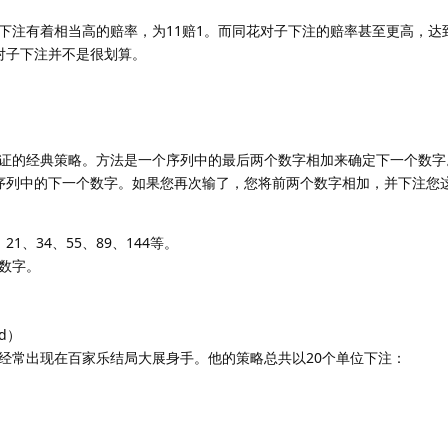
下注有着相当高的赔率，为11赔1。而同花对子下注的赔率甚至更高，达到
，对子下注并不是很划算。
证的经典策略。方法是一个序列中的最后两个数字相加来确定下一个数字
序列中的下一个数字。如果您再次输了，您将前两个数字相加，并下注您
21、34、55、89、144等。
数字。
d）
经常出现在百家乐结局大展身手。他的策略总共以20个单位下注：