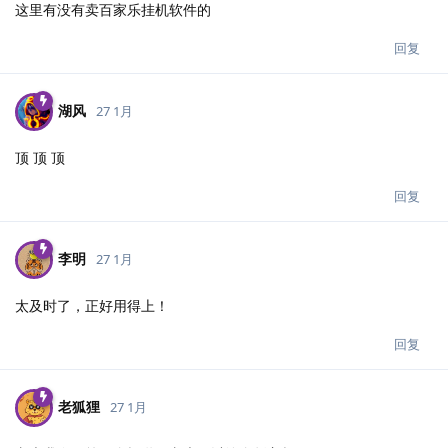
这里有没有卖百家乐挂机软件的
回复
湖风
27 1月
顶 顶 顶
回复
李明
27 1月
太及时了，正好用得上！
回复
老狐狸
27 1月