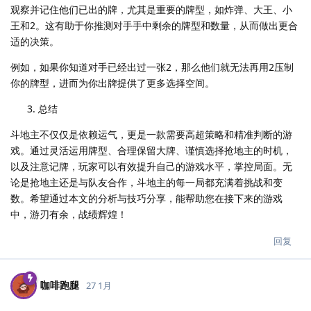
观察并记住他们已出的牌，尤其是重要的牌型，如炸弹、大王、小
王和2。这有助于你推测对手手中剩余的牌型和数量，从而做出更合
适的决策。
例如，如果你知道对手已经出过一张2，那么他们就无法再用2压制
你的牌型，进而为你出牌提供了更多选择空间。
总结
斗地主不仅仅是依赖运气，更是一款需要高超策略和精准判断的游
戏。通过灵活运用牌型、合理保留大牌、谨慎选择抢地主的时机，
以及注意记牌，玩家可以有效提升自己的游戏水平，掌控局面。无
论是抢地主还是与队友合作，斗地主的每一局都充满着挑战和变
数。希望通过本文的分析与技巧分享，能帮助您在接下来的游戏
中，游刃有余，战绩辉煌！
回复
咖啡跑腿
27 1月