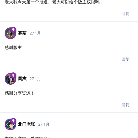
老大我今天第一个报道。老大可以给个版主权限吗
回复
雾茶
27 1月
感谢版主
回复
周杰
27 1月
感谢分享资源！
回复
北门老张
27 1月