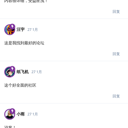
内容很详细，受益匪浅！
回复
汪宇
27 1月
这是我找到最好的论坛
回复
纸飞机
27 1月
这个好全面的社区
回复
小雨
27 1月
沙发！