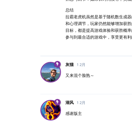
总结
拉霸老虎机虽然是基于随机数生成器
和心理调节，玩家仍然能够增加获胜
目标，都是提高游戏体验和获胜概率
参与到最合适的游戏中，享受更有利
灰猫
1 2月
又来混个脸熟～
湖风
1 2月
感谢版主