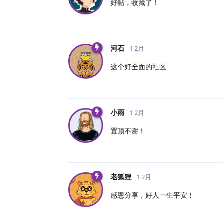
好帖，收藏了！
河石
1 2月
这个好全面的社区
小雨
1 2月
置顶不谢！
老狐狸
1 2月
感恩分享，好人一生平安！