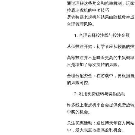
通过理解这些奖金和赔率机制，玩家
拉霸老虎机的中奖技巧
尽管拉霸老虎机的结果由随机数生成
合理管理风险。
合理选择投注线与投注金额
从低投注开始：初学者应从较低的投
高额投注并不意味着更高的中奖概率
只是增加了每次旋转的风险。
合理分配资金：在游戏中，要根据自
的风险可控。
利用免费旋转与奖励活动
许多线上老虎机平台会提供免费旋转
中奖的机会。
关注优惠活动：通过博天堂官方网站
中，最大限度地提高盈利机会。