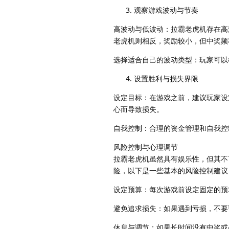
观察游戏波动与节奏
高波动与低波动：拉霸老虎机存在高
老虎机则相反，奖励较小，但中奖频
选择适合自己的波动类型：玩家可以
设置胜利与损失界限
设定目标：在游戏之前，建议玩家设
心而导致损失。
自我控制：合理的资金管理和自我控
风险控制与心理调节
拉霸老虎机虽然具有娱乐性，但其不
险，以下是一些基本的风险控制建议
设定预算：每次游戏前设定固定的预
避免追求损失：如果遇到亏损，不要
休息与调节：如果长时间没有中奖或