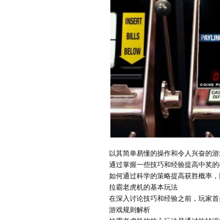
以其简单易懂的操作和令人兴奋的游
通过掌握一些技巧和经验提高中奖的
如何通过科学的策略提高获胜概率，
拉霸老虎机的基本玩法
在深入讨论技巧和经验之前，玩家首
游戏规则解析