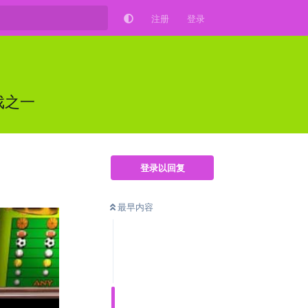
注册
登录
戏之一
登录以回复
最早内容