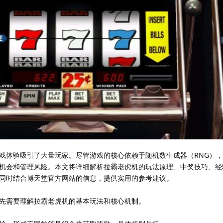
戏体验吸引了大量玩家。尽管游戏的核心依赖于随机数生成器（RNG）
机会和管理风险。本文将详细解析拉霸老虎机的玩法原理、中奖技巧、经
同时结合博天堂官方网站的信息，提供实用的参考建议。
先需要理解拉霸老虎机的基本玩法和核心机制。