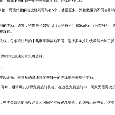
轮，形成不同的符号组合来获取奖励。具体规则包括：
滚轮，而现代化的老虎机则可能有5个，甚至更多。滚轮数量的不同会影
的奖励。通常，特殊符号如Wild（百搭符号）和Scatter（分散符号）
费旋转。
注线，每条投注线的中奖概率和奖励不同。选择多条投注线虽然增加了投
理智的投注决策和策略选择。
：
奖励金额。最常见的是通过某些符号的连线组合来获得奖励。
er符号时，通常可以获得免费旋转机会。在这些免费旋转中，玩家无需再次
，中奖金额会随着投注量和时间的推移逐渐增长，直到有玩家中奖。这类