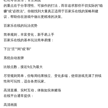
的重点在于分享理性、可操作的打法，而非追求那些不切实际的“稳
赚”或“必胜法”。你能找到大量真正适用于百家乐在线的策略和建
议，帮助你在游戏中做出更精准的决策。
百家乐在线的玩法优势
简单规则，丰富变化，新手易上手
百家乐在线的基本玩法简单易懂：
下注“庄”“闲”或“和”
系统自动发牌
比较点数，接近9点为最大
尽管规则简单，但每局结果独立、变化多端，使得游戏充满了持续
性和可玩性，适合各类玩家。
高清直播、实时互动，体验如实体赌场
在线平台通常提供：
高清画面