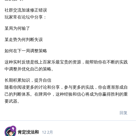
社群交流加速修正错误
玩家常在论坛中分享：
某局为何输了
某走势为何判断失误
如何在下一局调整策略
这种实时反馈是线上百家乐最宝贵的资源，能帮助你在不断的实践
中调整并优化自己的策略。
长期积累知识，提升自信
随着你阅读更多的讨论和分享，参与更多的实战，你会逐渐形成自
己的判断体系。在牌局中，这种经验和信心将成为你赢得胜利的重
要武器。
回复
肯定没法和
12 2月