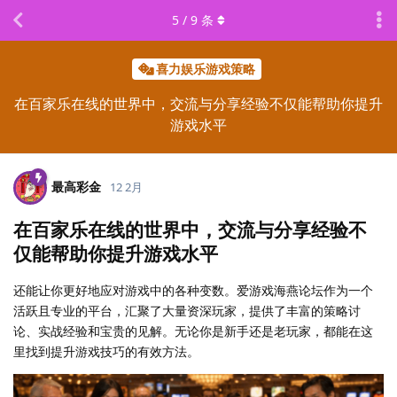
5
/
9
条
喜力娱乐游戏策略
在百家乐在线的世界中，交流与分享经验不仅能帮助你提升
游戏水平
最高彩金
12 2月
在百家乐在线的世界中，交流与分享经验不
仅能帮助你提升游戏水平
还能让你更好地应对游戏中的各种变数。爱游戏海燕论坛作为一个
活跃且专业的平台，汇聚了大量资深玩家，提供了丰富的策略讨
论、实战经验和宝贵的见解。无论你是新手还是老玩家，都能在这
里找到提升游戏技巧的有效方法。