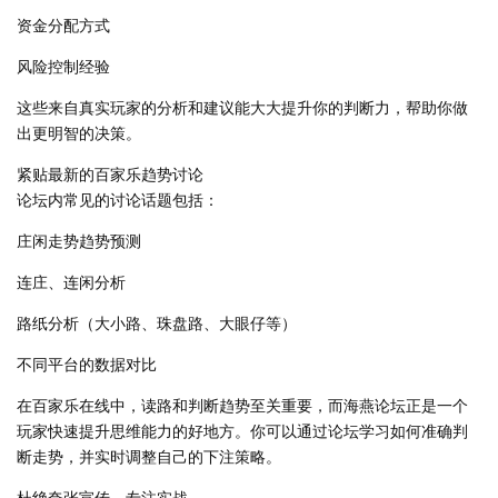
资金分配方式
风险控制经验
这些来自真实玩家的分析和建议能大大提升你的判断力，帮助你做
出更明智的决策。
紧贴最新的百家乐趋势讨论
论坛内常见的讨论话题包括：
庄闲走势趋势预测
连庄、连闲分析
路纸分析（大小路、珠盘路、大眼仔等）
不同平台的数据对比
在百家乐在线中，读路和判断趋势至关重要，而海燕论坛正是一个
玩家快速提升思维能力的好地方。你可以通过论坛学习如何准确判
断走势，并实时调整自己的下注策略。
杜绝夸张宣传，专注实战