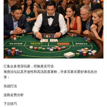
汇集众多资深玩家，经验真实可信
海燕论坛以其开放性和高活跃度著称，许多百家乐爱好者在此分
享：
实战打法
连路走势分析
下注技巧