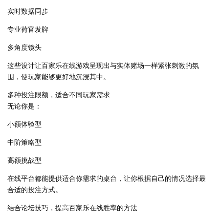
实时数据同步
专业荷官发牌
多角度镜头
这些设计让百家乐在线游戏呈现出与实体赌场一样紧张刺激的氛
围，使玩家能够更好地沉浸其中。
多种投注限额，适合不同玩家需求
无论你是：
小额体验型
中阶策略型
高额挑战型
在线平台都能提供适合你需求的桌台，让你根据自己的情况选择最
合适的投注方式。
结合论坛技巧，提高百家乐在线胜率的方法