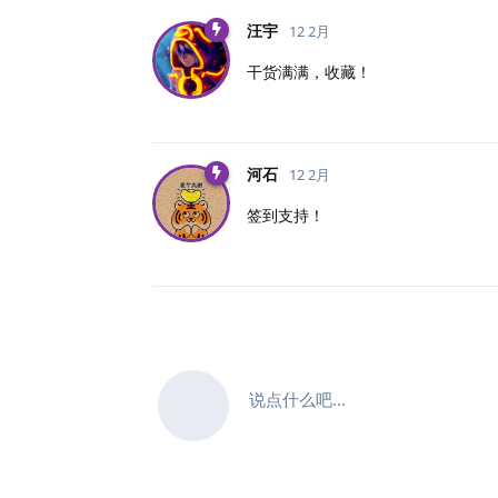
汪宇
12 2月
干货满满，收藏！
河石
12 2月
签到支持！
说点什么吧...