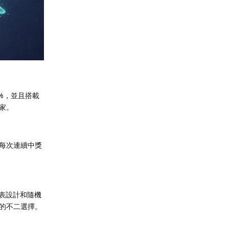
%，並且搭載
家。
每次連續中獎
表設計和隨機
的不二選擇。