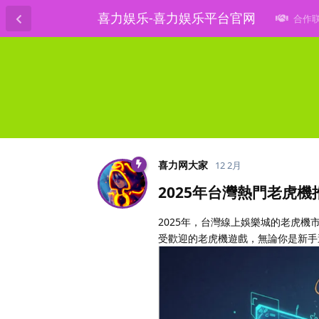
喜力娱乐-喜力娱乐平台官网
合作联系
喜力网大家
12 2月
2025年台灣熱門老虎機
2025年，台灣線上娛樂城的老虎
受歡迎的老虎機遊戲，無論你是新手