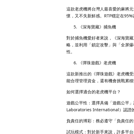
這款老虎機將台灣人最喜愛的麻將元
懷，又不失新鮮感。RTP穩定在95
《深海寶藏》捕魚機
對於捕魚機愛好者來說，《深海寶藏
略，並利用「鎖定攻擊」與「全屏爆
性。
《彈珠遊戲》老虎機
這款新推出的《彈珠遊戲》老虎機受
能合理管理資金，還有機會挑戰累積
如何選擇適合的老虎機平台？
遊戲公平性：選擇具備「遊戲公平」認
Laboratories Internati
負責任的博彩：務必遵守「負責任的
試玩模式：對於新手來說，許多平台