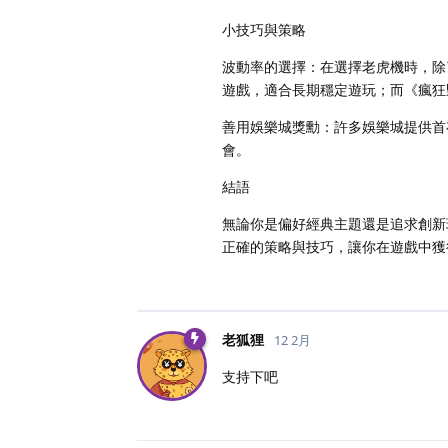
小技巧與策略
波動率的選擇：在選擇老虎機時，除了關
遊戲，適合長期穩定遊玩；而《瘋狂
善用娛樂城獎勳：許多娛樂城提供首
會。
結語
無論你是偏好經典主題還是追求創新
正確的策略與技巧，讓你在遊戲中獲
老狐狸
12 2月
支持下吧