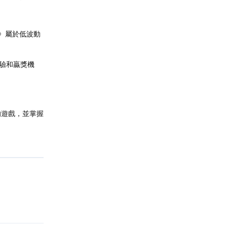
貴》屬於低波動
驗和贏獎機
的遊戲，並掌握
回复
回复