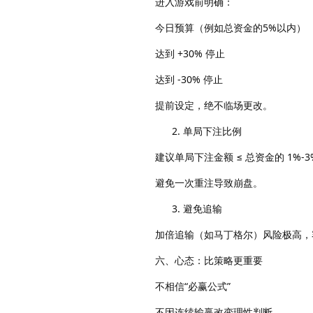
进入游戏前明确：
今日预算（例如总资金的5%以内）
达到 +30% 停止
达到 -30% 停止
提前设定，绝不临场更改。
单局下注比例
建议单局下注金额 ≤ 总资金的 1%-3
避免一次重注导致崩盘。
避免追输
加倍追输（如马丁格尔）风险极高，
六、心态：比策略更重要
不相信“必赢公式”
不因连续输赢改变理性判断