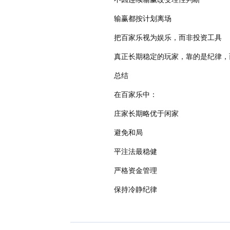
输赢都按计划离场
把百家乐视为娱乐，而非投资工具
真正长期稳定的玩家，靠的是纪律，
总结
在百家乐中：
庄家长期略优于闲家
避免和局
平注法最稳健
严格资金管理
保持冷静纪律