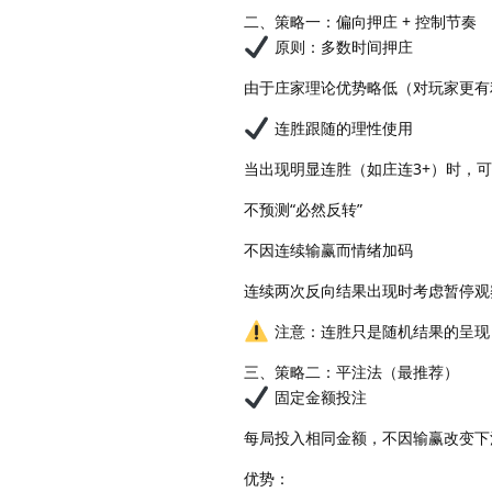
二、策略一：偏向押庄 + 控制节奏
原则：多数时间押庄
由于庄家理论优势略低（对玩家更有
连胜跟随的理性使用
当出现明显连胜（如庄连3+）时，
不预测“必然反转”
不因连续输赢而情绪加码
连续两次反向结果出现时考虑暂停观
注意：连胜只是随机结果的呈现
三、策略二：平注法（最推荐）
固定金额投注
每局投入相同金额，不因输赢改变下
优势：