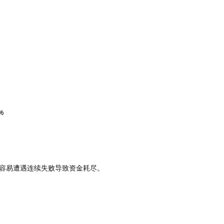
%
容易遭遇连续失败导致资金耗尽。