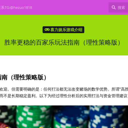
TG:@hezuo1818
喜力娱乐游戏介绍
胜率更稳的百家乐玩法指南（理性策略版）
指南（理性策略版）
欢迎。但需要明确的是：任何打法都无法改变赌场的数学优势。所谓“高胜
而不是长期稳定盈利。以下为经过理性分析后的实用打法与资金管理建议