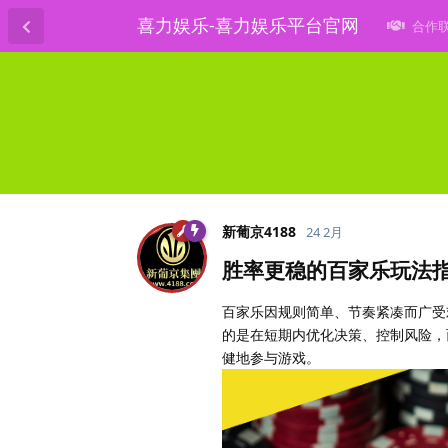
喜力娱乐-喜力娱乐平台官网
合作联系
新葡京4188
24 2月
胜率更稳的百家乐玩法
百家乐因规则简单、节奏紧凑而广受
的是在短期内优化决策、控制风险，
健地参与游戏。