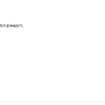
而不是神秘技巧。