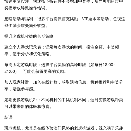
快速重复投注：快速按下按钮并不会增加中奖率，反而可能错过中
奖提示或导致操作错误。
忽略活动与福利：很多平台提供首充奖励、VIP返水等活动，忽视这
些奖励会错失额外收益。
提升老虎机收益的长期策略
建立个人游戏记录表：记录每次游戏的时间、投注金额、中奖频
率，便于分析和优化策略。
每周固定游戏时段：选择平台奖励的高峰时段（如每日18:00–
21:00），可能会获得更高的奖励。
加入玩家社群：加入在线社群，获取活动信息、机种推荐和中奖分
享，增强参与感。
定期更换游戏机种：不同机种的中奖机制不同，适时变换游戏种类
可以带来新的体验和惊喜。
结语
玩老虎机，尤其是在线体验澳门风格的老虎机游戏，既充满了乐趣