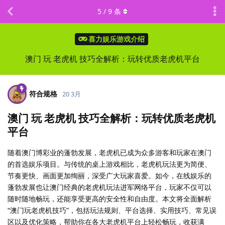
5
/
9
条
喜力娱乐游戏介绍
澳门 玩 老虎机 技巧全解析：玩转优质老虎机平台
符合规格
20 3月
澳门 玩 老虎机 技巧全解析：玩转优质老虎机
平台
随着澳门博彩业的蓬勃发展，老虎机已成为众多游客和玩家在澳门
的首选娱乐项目。与传统的桌上游戏相比，老虎机玩法更为简便、
节奏更快、画面更加绚丽，深受广大玩家喜爱。如今，在线娱乐的
蓬勃发展也让澳门经典的老虎机玩法进军网络平台，玩家不仅可以
随时随地畅玩，还能享受更高的安全性和自由度。本文将全面解析
“澳门玩老虎机技巧”，包括玩法规则、平台选择、实用技巧、常见误
区以及优化策略，帮助你在各大老虎机平台上轻松畅玩，收获满