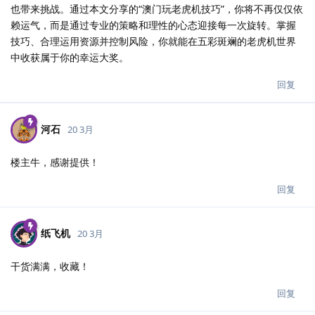
也带来挑战。通过本文分享的“澳门玩老虎机技巧”，你将不再仅仅依
赖运气，而是通过专业的策略和理性的心态迎接每一次旋转。掌握
技巧、合理运用资源并控制风险，你就能在五彩斑斓的老虎机世界
中收获属于你的幸运大奖。
回复
河石
20 3月
楼主牛，感谢提供！
回复
纸飞机
20 3月
干货满满，收藏！
回复