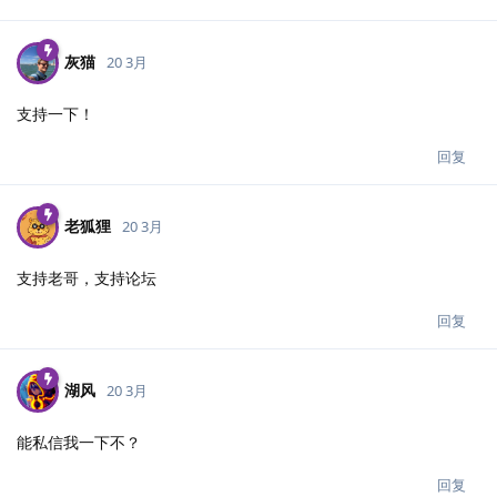
灰猫
20 3月
支持一下！
回复
老狐狸
20 3月
支持老哥，支持论坛
回复
湖风
20 3月
能私信我一下不？
回复