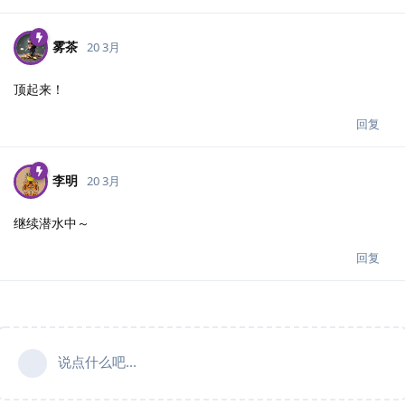
雾茶
20 3月
顶起来！
回复
李明
20 3月
继续潜水中～
回复
说点什么吧...