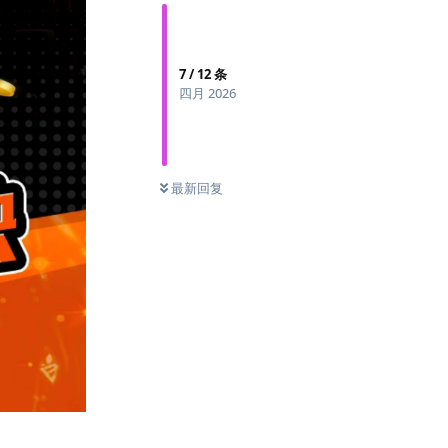
7
/
12
条
四月 2026
最新回复