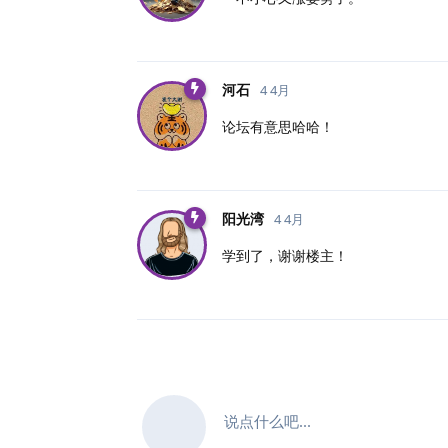
河石
4 4月
论坛有意思哈哈！
阳光湾
4 4月
学到了，谢谢楼主！
说点什么吧...