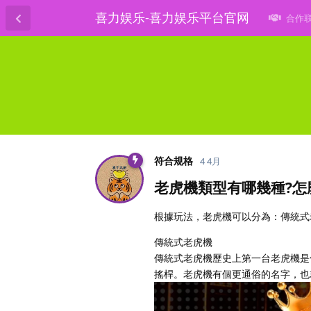
喜力娱乐-喜力娱乐平台官网
合作联系
符合规格
4 4月
老虎機類型有哪幾種?怎
根據玩法，老虎機可以分為：傳統式
傳統式老虎機
傳統式老虎機歷史上第一台老虎機是
搖桿。老虎機有個更通俗的名字，也